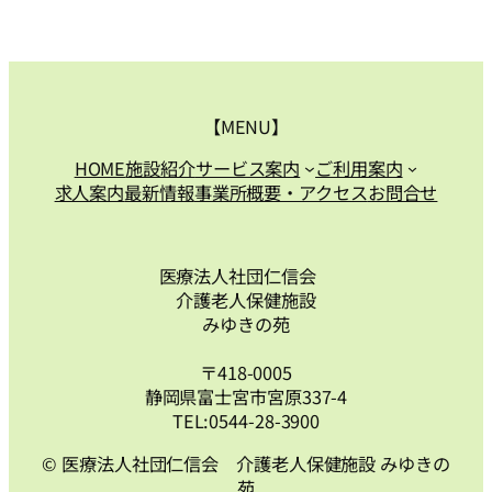
【MENU】
HOME
施設紹介
サービス案内
ご利用案内
求人案内
最新情報
事業所概要・アクセス
お問合せ
医療法人社団仁信会
介護老人保健施設
みゆきの苑
〒418-0005
静岡県富士宮市宮原337-4
TEL:0544-28-3900
© 医療法人社団仁信会 介護老人保健施設 みゆきの
苑