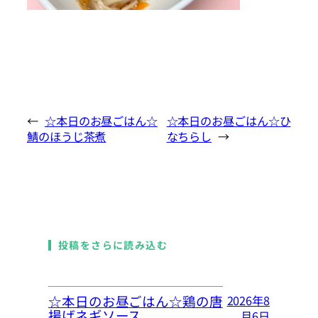
←
☆本日のお昼ごはん☆
☆本日のお昼ごはん☆ひ
鯖のほうじ茶煮
なちらし
→
投稿をさらに読み込む
☆本日のお昼ごはん☆鶏の唐
2026年8
揚げネギソース
月6日