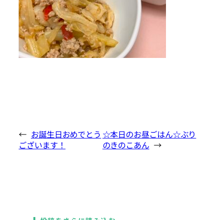
←
お誕生日おめでとう
☆本日のお昼ごはん☆ぶり
ございます！
のきのこあん
→