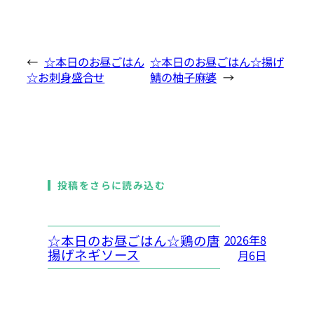
←
☆本日のお昼ごはん
☆本日のお昼ごはん☆揚げ
☆お刺身盛合せ
鯖の柚子麻婆
→
投稿をさらに読み込む
☆本日のお昼ごはん☆鶏の唐
2026年8
揚げネギソース
月6日