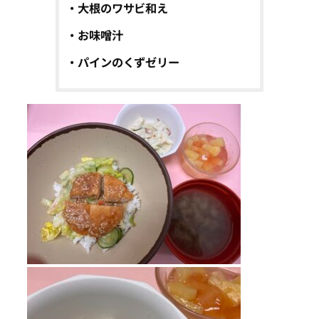
・大根のワサビ和え
・お味噌汁
・パインのくずゼリー