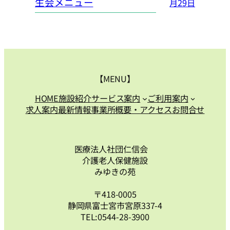
生会メニュー
月29日
【MENU】
HOME
施設紹介
サービス案内
ご利用案内
求人案内
最新情報
事業所概要・アクセス
お問合せ
医療法人社団仁信会
介護老人保健施設
みゆきの苑
〒418-0005
静岡県富士宮市宮原337-4
TEL:0544-28-3900