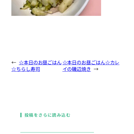
←
☆本日のお昼ごはん
☆本日のお昼ごはん☆カレ
☆ちらし寿司
イの磯辺焼き
→
投稿をさらに読み込む