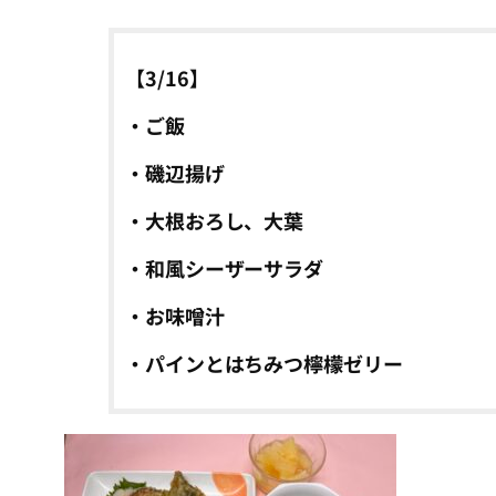
【3/16】
・ご飯
・磯辺揚げ
・大根おろし、大葉
・和風シーザーサラダ
・お味噌汁
・パインとはちみつ檸檬ゼリー