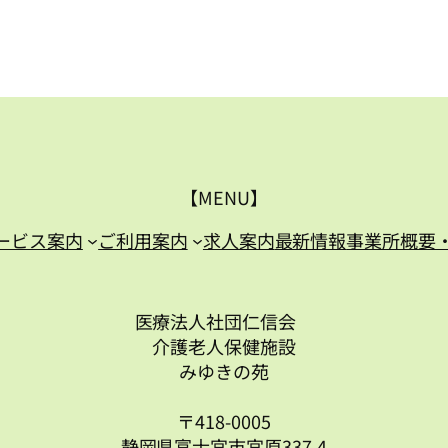
【MENU】
ービス案内
ご利用案内
求人案内
最新情報
事業所概要
医療法人社団仁信会
介護老人保健施設
みゆきの苑
〒418-0005
静岡県富士宮市宮原337-4