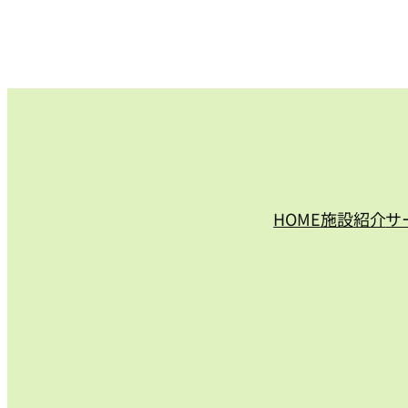
HOME
施設紹介
サ