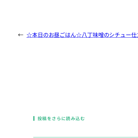
←
☆本日のお昼ごはん☆八丁味噌のシチュー仕
投稿をさらに読み込む