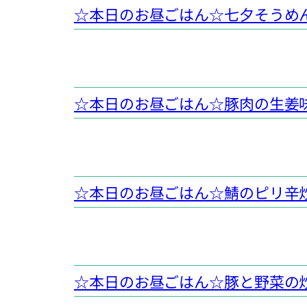
☆本日のお昼ごはん☆七夕そうめ
☆本日のお昼ごはん☆豚肉の生姜
☆本日のお昼ごはん☆鯖のピリ辛
☆本日のお昼ごはん☆豚と野菜の