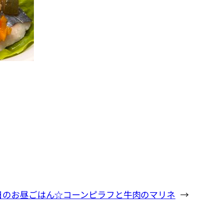
日のお昼ごはん☆コーンピラフと牛肉のマリネ
→