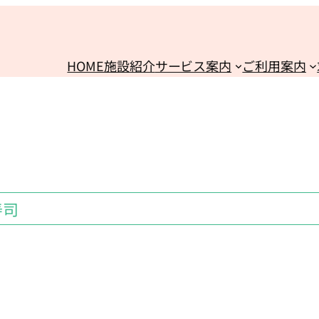
HOME
施設紹介
サービス案内
ご利用案内
寿司