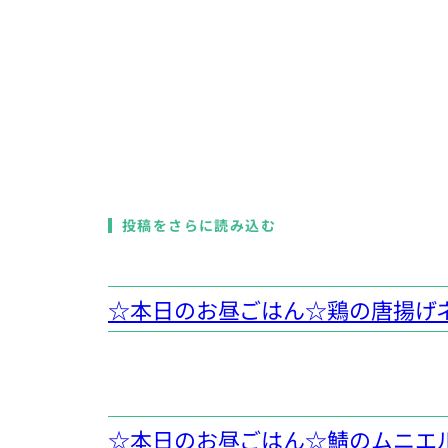
投稿をさらに読み込む
☆本日のお昼ごはん☆鶏の唐揚げ
☆本日のお昼ごはん☆鯖のムニエ