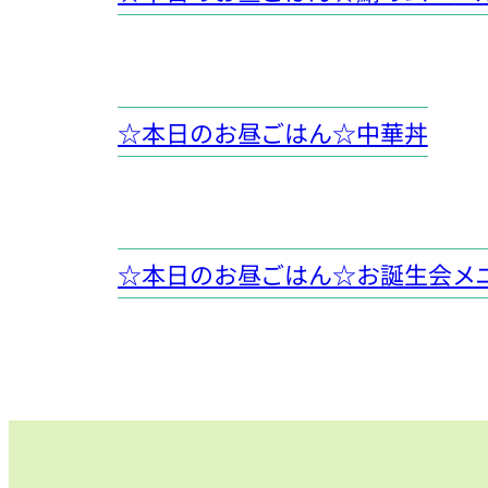
☆本日のお昼ごはん☆中華丼
☆本日のお昼ごはん☆お誕生会メ