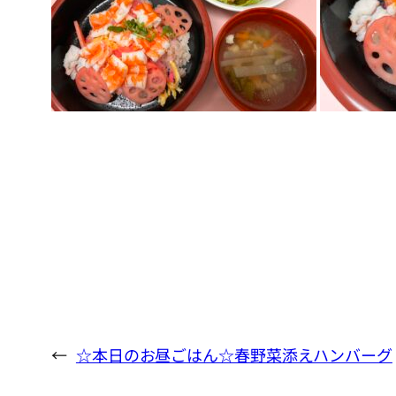
←
☆本日のお昼ごはん☆春野菜添えハンバーグ