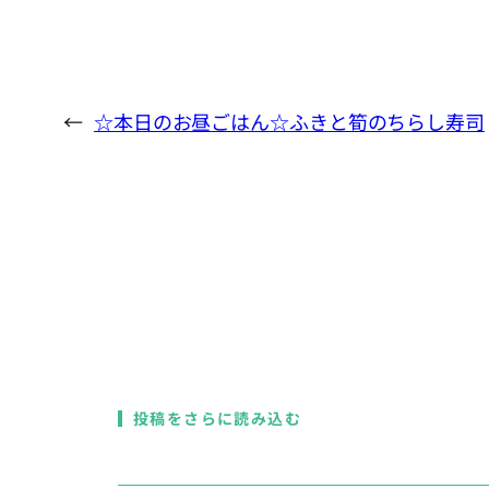
←
☆本日のお昼ごはん☆ふきと筍のちらし寿司
投稿をさらに読み込む