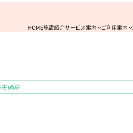
HOME
施設紹介
サービス案内
ご利用案内
の天婦羅