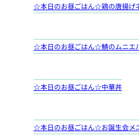
☆本日のお昼ごはん☆鶏の唐揚げ
☆本日のお昼ごはん☆鯖のムニエ
☆本日のお昼ごはん☆中華丼
☆本日のお昼ごはん☆お誕生会メ