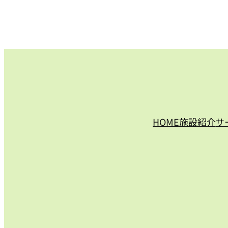
HOME
施設紹介
サ