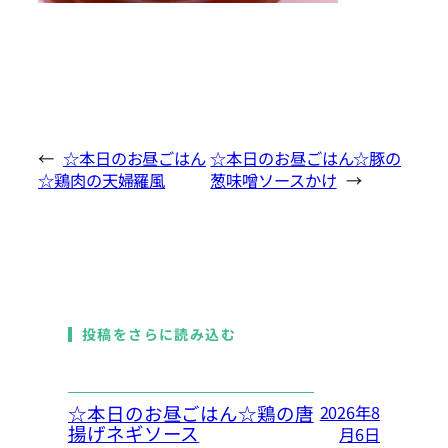
←
☆本日のお昼ごはん
☆本日のお昼ごはん☆豚の
☆鶏肉の天婦羅風
葱味噌ソースかけ
→
投稿をさらに読み込む
☆本日のお昼ごはん☆鶏の唐
2026年8
揚げネギソース
月6日