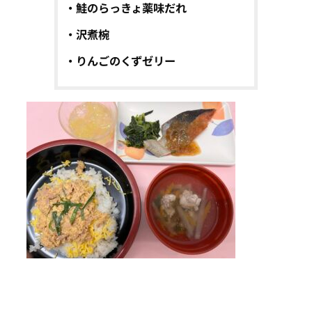
・鮭のらっきょ薬味だれ
・沢煮椀
・りんごのくずゼリー