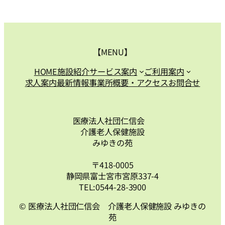
【MENU】
HOME
施設紹介
サービス案内
ご利用案内
求人案内
最新情報
事業所概要・アクセス
お問合せ
医療法人社団仁信会
介護老人保健施設
みゆきの苑
〒418-0005
静岡県富士宮市宮原337-4
TEL:0544-28-3900
© 医療法人社団仁信会 介護老人保健施設 みゆきの
苑