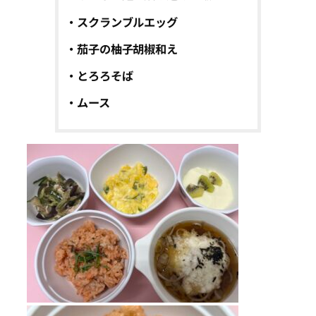
・スクランブルエッグ
・茄子の柚子胡椒和え
・とろろそば
・ムース