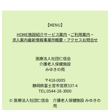
【MENU】
HOME
施設紹介
サービス案内
ご利用案内
求人案内
最新情報
事業所概要・アクセス
お問合せ
医療法人社団仁信会
介護老人保健施設
みゆきの苑
〒418-0005
静岡県富士宮市宮原337-4
TEL:0544-28-3900
© 医療法人社団仁信会 介護老人保健施設 みゆきの
苑