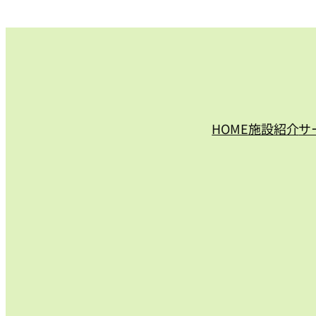
HOME
施設紹介
サ