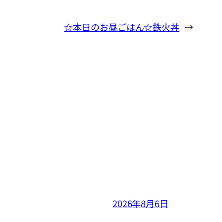
☆本日のお昼ごはん☆鉄火丼
→
2026年8月6日