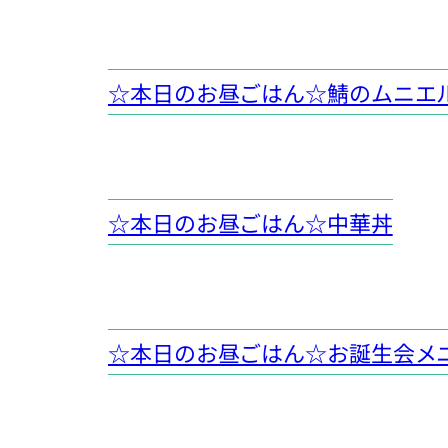
☆本日のお昼ごはん☆鯖のムニエ
☆本日のお昼ごはん☆中華丼
☆本日のお昼ごはん☆お誕生会メ