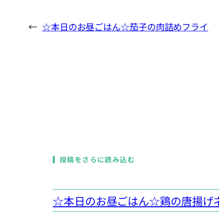
←
☆本日のお昼ごはん☆茄子の肉詰めフライ
投稿をさらに読み込む
☆本日のお昼ごはん☆鶏の唐揚げ