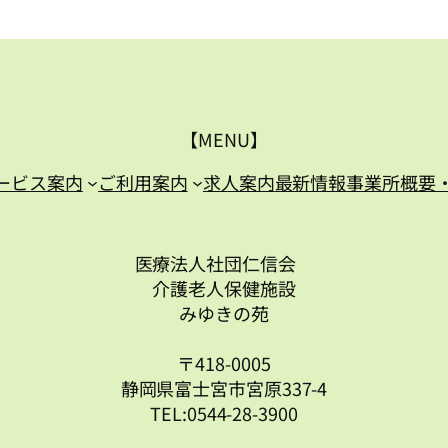
【MENU】
ービス案内
ご利用案内
求人案内
最新情報
事業所概要
医療法人社団仁信会
介護老人保健施設
みゆきの苑
〒418-0005
静岡県富士宮市宮原337-4
TEL:0544-28-3900