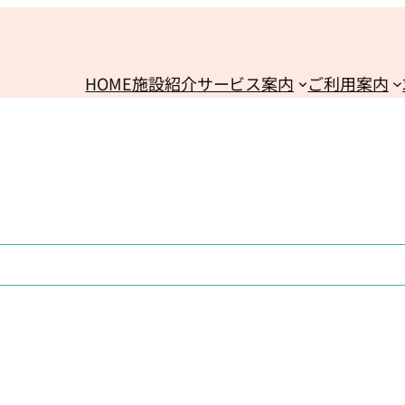
HOME
施設紹介
サービス案内
ご利用案内
タ