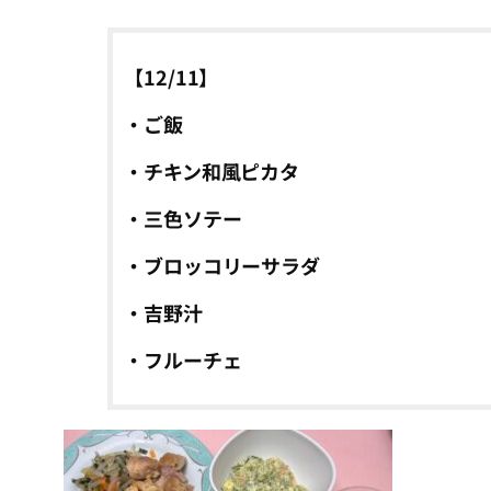
【12/11】
・ご飯
・チキン和風ピカタ
・三色ソテー
・ブロッコリーサラダ
・吉野汁
・フルーチェ