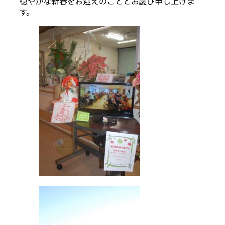
穏やかな新春をお迎えのこととお慶び申し上げま
す。