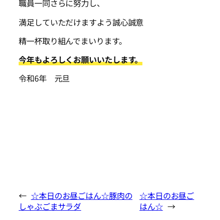
職員一同さらに努力し、
満足していただけますよう誠心誠意
精一杯取り組んでまいります。
今年もよろしくお願いいたします。
令和6年 元旦
←
☆本日のお昼ごはん☆豚肉の
☆本日のお昼ご
しゃぶごまサラダ
はん☆
→