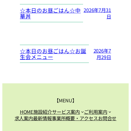
☆本日のお昼ごはん☆中
2026年7月31
華丼
日
☆本日のお昼ごはん☆お誕
2026年7
生会メニュー
月29日
【MENU】
HOME
施設紹介
サービス案内
ご利用案内
求人案内
最新情報
事業所概要・アクセス
お問合せ