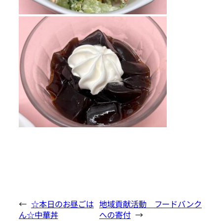
←
☆本日のお昼ごは
地域貢献活動 フードバンク
ん☆中華丼
への寄付
→