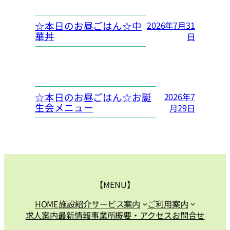
☆本日のお昼ごはん☆中
2026年7月31
華丼
日
☆本日のお昼ごはん☆お誕
2026年7
生会メニュー
月29日
【MENU】
HOME
施設紹介
サービス案内
ご利用案内
求人案内
最新情報
事業所概要・アクセス
お問合せ