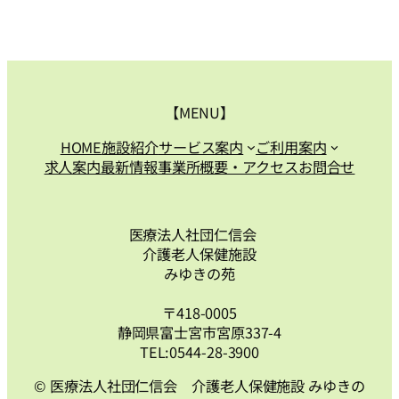
【MENU】
HOME
施設紹介
サービス案内
ご利用案内
求人案内
最新情報
事業所概要・アクセス
お問合せ
医療法人社団仁信会
介護老人保健施設
みゆきの苑
〒418-0005
静岡県富士宮市宮原337-4
TEL:0544-28-3900
© 医療法人社団仁信会 介護老人保健施設 みゆきの