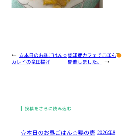
←
☆本日のお昼ごはん☆
認知症カフェでこぽん
カレイの竜田揚げ
開催しました。
→
投稿をさらに読み込む
☆本日のお昼ごはん☆鶏の唐
2026年8