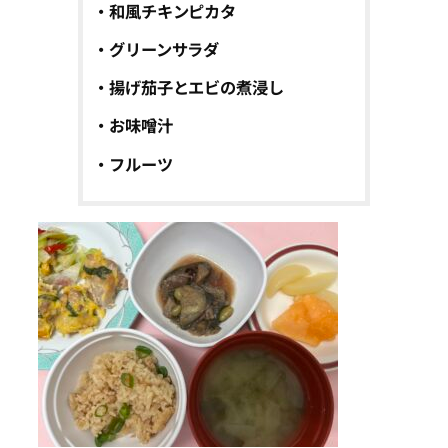
・和風チキンピカタ
・グリーンサラダ
・揚げ茄子とエビの煮浸し
・お味噌汁
・フルーツ