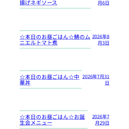
揚げネギソース
月6日
☆本日のお昼ごはん☆鯖のム
2026年8
ニエルトマト煮
月3日
☆本日のお昼ごはん☆中
2026年7月31
華丼
日
☆本日のお昼ごはん☆お誕
2026年7
生会メニュー
月29日