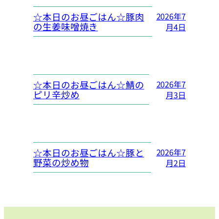
☆本日のお昼ごはん☆豚肉
2026年7
の生姜味噌焼き
月4日
☆本日のお昼ごはん☆鯖の
2026年7
ピリ辛炒め
月3日
☆本日のお昼ごはん☆豚と
2026年7
野菜の炒め物
月2日