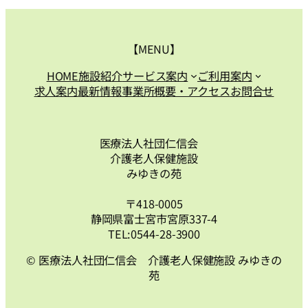
【MENU】
HOME
施設紹介
サービス案内
ご利用案内
求人案内
最新情報
事業所概要・アクセス
お問合せ
医療法人社団仁信会
介護老人保健施設
みゆきの苑
〒418-0005
静岡県富士宮市宮原337-4
TEL:0544-28-3900
© 医療法人社団仁信会 介護老人保健施設 みゆきの
苑