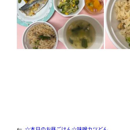
←
☆本日のお昼ごはん☆味噌カツどん