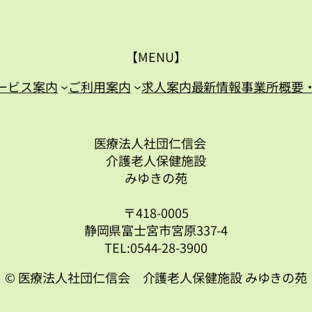
【MENU】
ービス案内
ご利用案内
求人案内
最新情報
事業所概要
医療法人社団仁信会
介護老人保健施設
みゆきの苑
〒418-0005
静岡県富士宮市宮原337-4
TEL:0544-28-3900
© 医療法人社団仁信会 介護老人保健施設 みゆきの苑