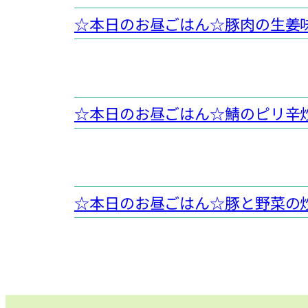
☆本日のお昼ごはん☆豚肉の生姜
☆本日のお昼ごはん☆鯖のピリ辛
☆本日のお昼ごはん☆豚と野菜の