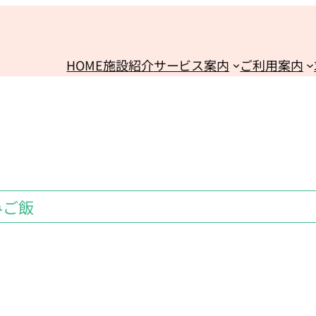
HOME
施設紹介
サービス案内
ご利用案内
みご飯