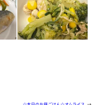
☆本日のお昼ごはん☆オムライス
→