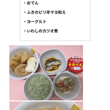
・おでん
・ふきのピリ辛マヨ和え
・ヨーグルト
・いわしのカツオ煮