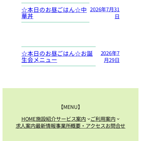
☆本日のお昼ごはん☆中
2026年7月31
華丼
日
☆本日のお昼ごはん☆お誕
2026年7
生会メニュー
月29日
【MENU】
HOME
施設紹介
サービス案内
ご利用案内
求人案内
最新情報
事業所概要・アクセス
お問合せ