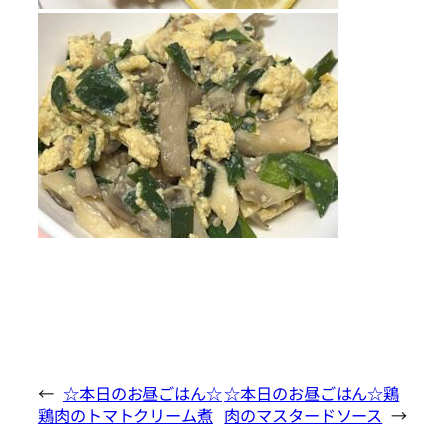
←
☆本日のお昼ごはん☆
☆本日のお昼ごはん☆鶏
鶏肉のトマトクリーム煮
肉のマスタードソース
→