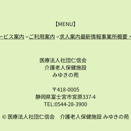
【MENU】
ービス案内
ご利用案内
求人案内
最新情報
事業所概要
医療法人社団仁信会
介護老人保健施設
みゆきの苑
〒418-0005
静岡県富士宮市宮原337-4
TEL:0544-28-3900
© 医療法人社団仁信会 介護老人保健施設 みゆきの苑