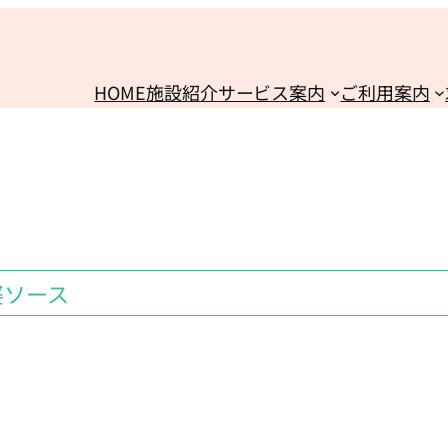
HOME
施設紹介
サービス案内
ご利用案内
婆ソース