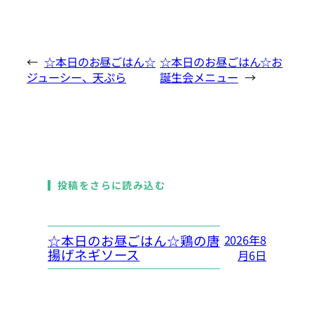
←
☆本日のお昼ごはん☆
☆本日のお昼ごはん☆お
ジューシー、天ぷら
誕生会メニュー
→
投稿をさらに読み込む
☆本日のお昼ごはん☆鶏の唐
2026年8
揚げネギソース
月6日